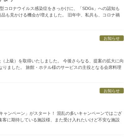
新型コロナウイルス感染症をきっかけに、「SDGs」への認知も
る商品も見かける機会が増えました。 旧年中、私共も、コロナ禍
お知らせ
級（上級）を取得いたしました。 今後さらなる、提案の拡大に向
得となりました。 旅館・ホテル様のサービスの主役となる会席料理
お知らせ
ベルキャンペーン」がスタート！ 混乱の多いキャンペーンではござ
 集客に期待している施設様、また受け入れたいけど不安な施設