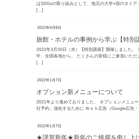
はSDGsの取り組みとして、地元の大学×宿のタイ
[…]
2022年4月8日
旅館・ホテルの事例から学ぶ【特別
2022年3月30日（水）【特別講座】開催しました
中、全国各地から、 たくさんの皆様にご参加いただ
[…]
2022年1月7日
オプション新メニューについて
2021年より進めておりました、 オプションメニュ
社予約」強化するために Ｗｅｂ広告（Google広告・
2022年1月7日
★謹賀新年★新年のご挨拶を申し上