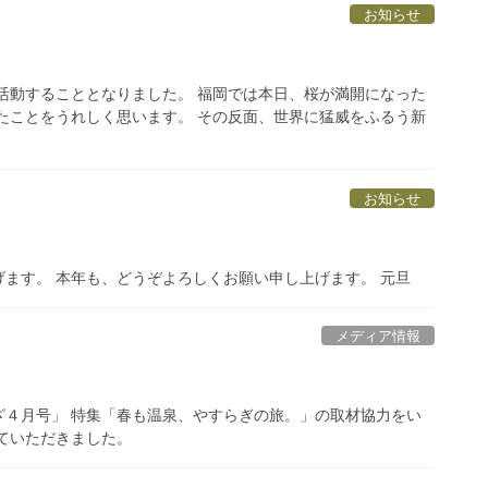
お知らせ
活動することとなりました。 福岡では本日、桜が満開になった
たことをうれしく思います。 その反面、世界に猛威をふるう新
お知らせ
ます。 本年も、どうぞよろしくお願い申し上げます。 元旦
メディア情報
ざ４月号」 特集「春も温泉、やすらぎの旅。」の取材協力をい
ていただきました。