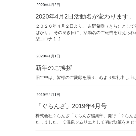
2020年4月2日
2020年4月2日活動名が変わります。
２０２０年４月２日より、 吉野希咲（きら）として
ばかり。 その良き日に、活動名のご報告を迎えられ
型コロナ […]
2020年1月1日
新年のご挨拶
旧年中は、皆様のご愛顧を賜り、心より御礼申し上げ
2019年4月1日
「ぐらんざ」2019年4月号
株式会社ぐらんざ「ぐらんざ編集部」発行「ぐらん
たしました。 ※温泉ソムリエとして初の執筆をさせ