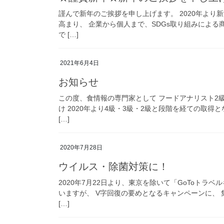
謹んで新年のご挨拶を申し上げます。 2020年より
高まり、 企業から個人まで、SDGs取り組みによ
で […]
2021年6月4日
お知らせ
この度、食情報の専門家として フードアナリスト2
け 2020年より4級・3級・2級と段階を経ての取
[…]
2020年7月28日
ウイルス・除菌対策に！
2020年7月22日より、東京を除いて「GoToトラ
いますが、 V字回復の要めとなるキャンペーンに、
[…]