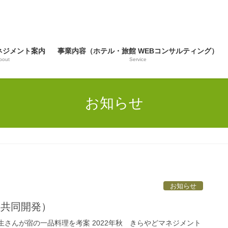
ネジメント案内
事業内容（ホテル・旅館 WEBコンサルティング）
bout
Service
お知らせ
お知らせ
理共同開発）
生さんが宿の一品料理を考案 2022年秋 きらやどマネジメント