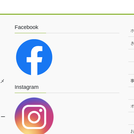
Facebook
イメ
Instagram
トー