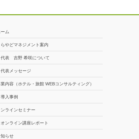
ホーム
きらやどマネジメント案内
代表 吉野 希咲について
代表メッセージ
事業内容（ホテル・旅館 WEBコンサルティング）
導入事例
オンラインセミナー
オンライン講座レポート
お知らせ